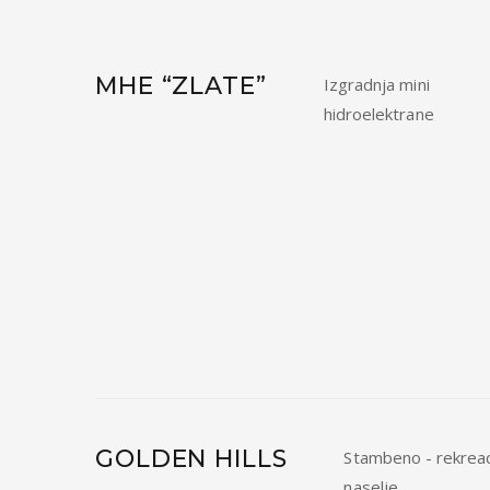
MHE “ZLATE”
Izgradnja mini
hidroelektrane
GOLDEN HILLS
Stambeno - rekrea
naselje