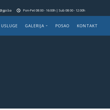
o@gpi.ba
Pon-Pet 08:00 - 16:00h | Sub 08:00 - 12:00h
USLUGE
GALERIJA
POSAO
KONTAKT