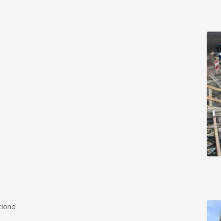
ciono