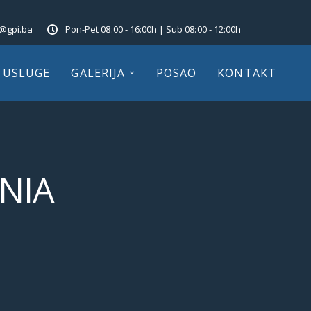
o@gpi.ba
Pon-Pet 08:00 - 16:00h | Sub 08:00 - 12:00h
USLUGE
GALERIJA
POSAO
KONTAKT
NIA