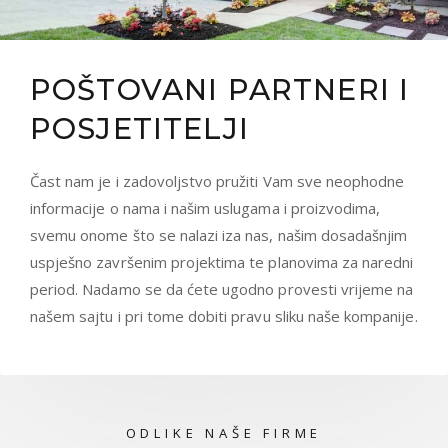
POŠTOVANI PARTNERI I
POSJETITELJI
Čast nam je i zadovoljstvo pružiti Vam sve neophodne
informacije o nama i našim uslugama i proizvodima,
svemu onome što se nalazi iza nas, našim dosadašnjim
uspješno završenim projektima te planovima za naredni
period. Nadamo se da ćete ugodno provesti vrijeme na
našem sajtu i pri tome dobiti pravu sliku naše kompanije.
ODLIKE NAŠE FIRME