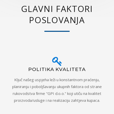
GLAVNI FAKTORI
POSLOVANJA
POLITIKA KVALITETA
Ključ našeg uspjeha leži u konstantnom praćenju,
planiranju i poboljšavanju ukupnih faktora od strane
rukovodstva firme "GPI d.o.o." koji utiču na kvalitet
proizvoda/usluge i na realizaciju zahtjeva kupaca.