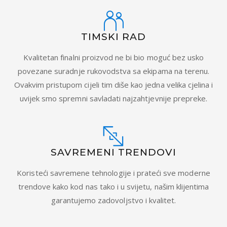
TIMSKI RAD
Kvalitetan finalni proizvod ne bi bio moguć bez usko
povezane suradnje rukovodstva sa ekipama na terenu.
Ovakvim pristupom cijeli tim diše kao jedna velika cjelina i
uvijek smo spremni savladati najzahtjevnije prepreke.
SAVREMENI TRENDOVI
Koristeći savremene tehnologije i prateći sve moderne
trendove kako kod nas tako i u svijetu, našim klijentima
garantujemo zadovoljstvo i kvalitet.