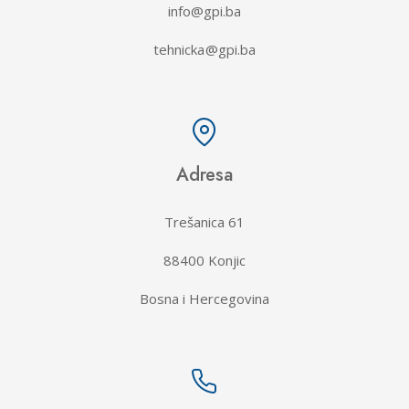
info@gpi.ba
tehnicka@gpi.ba
Adresa
Trešanica 61
88400 Konjic
Bosna i Hercegovina