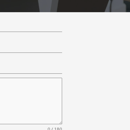
0 / 180