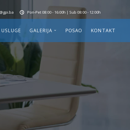
o@gpi.ba
Pon-Pet 08:00 - 16:00h | Sub 08:00 - 12:00h
USLUGE
GALERIJA
POSAO
KONTAKT