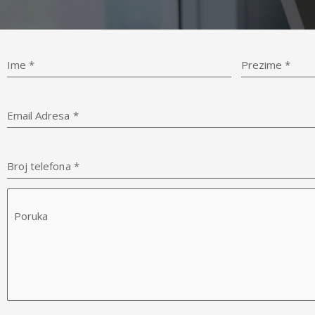
Ime
*
Prezime
*
Email Adresa
*
Broj telefona
*
Poruka