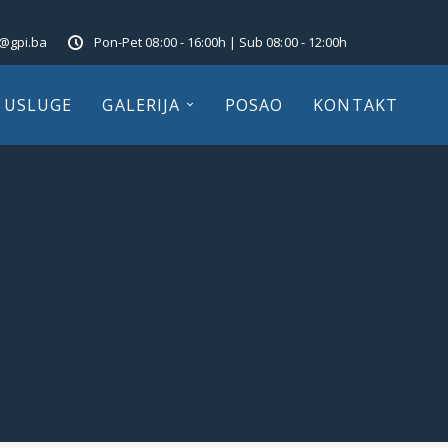
o@gpi.ba
Pon-Pet 08:00 - 16:00h | Sub 08:00 - 12:00h
USLUGE
GALERIJA
POSAO
KONTAKT