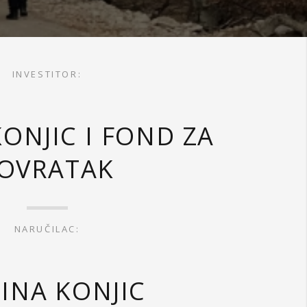
INVESTITOR:
ONJIC I FOND ZA
OVRATAK
NARUČILAC:
INA KONJIC