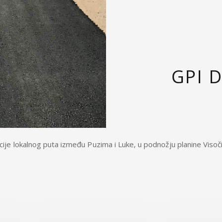
GPI D
cije lokalnog puta između Puzima i Luke, u podnožju planine Visoči