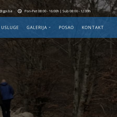
o@gpi.ba
Pon-Pet 08:00 - 16:00h | Sub 08:00 - 12:00h
USLUGE
GALERIJA
POSAO
KONTAKT