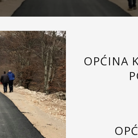
OPĆINA K
P
OPĆ