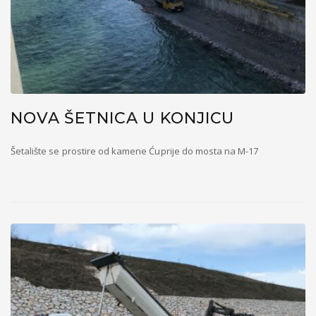
NOVA ŠETNICA U KONJICU
Šetalište se prostire od kamene Ćuprije do mosta na M-17