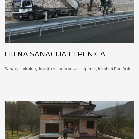
HITNA SANACIJA LEPENICA
Sanacija lokalnog klizišta na autoputu u Lepenici, lokalitet Ban Brdo