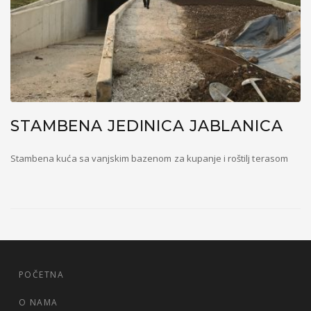
STAMBENA JEDINICA JABLANICA
Stambena kuća sa vanjskim bazenom za kupanje i roštilj terasom
POČETNA
O NAMA