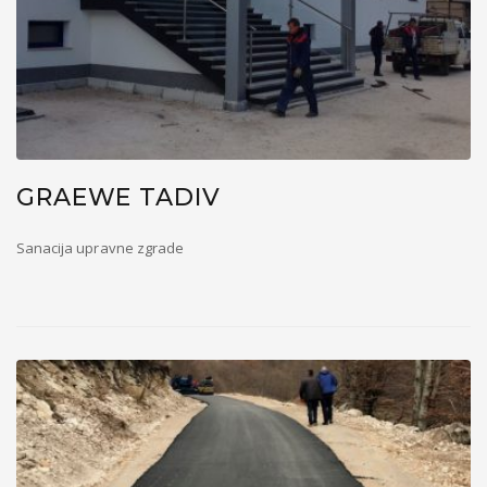
GRAEWE TADIV
Sanacija upravne zgrade