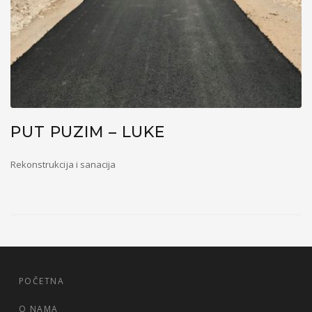
PUT PUZIM – LUKE
Rekonstrukcija i sanacija
POČETNA
O NAMA