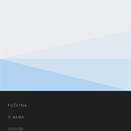
POČETNA
O NAMA
USLUGE