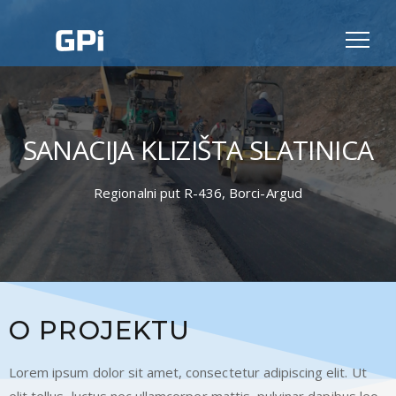
SANACIJA KLIZIŠTA SLATINICA
Regionalni put R-436, Borci-Argud
O PROJEKTU
Lorem ipsum dolor sit amet, consectetur adipiscing elit. Ut