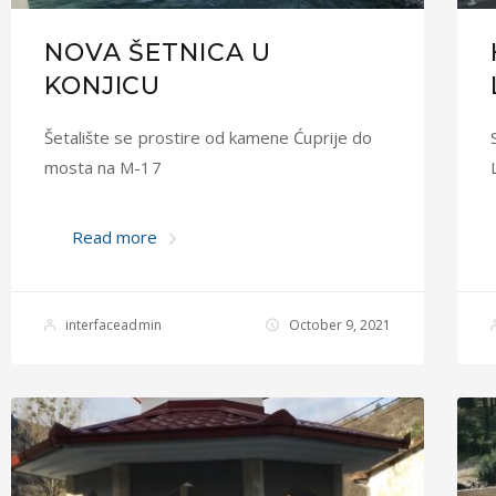
NOVA ŠETNICA U
KONJICU
Šetalište se prostire od kamene Ćuprije do
mosta na M-17
Read more
interfaceadmin
October 9, 2021