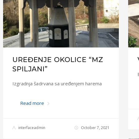
UREĐENJE OKOLICE “MZ
SPILJANI”
Izgradnja šadrvana sa uređenjem harema
Read more
interfaceadmin
October 7, 2021