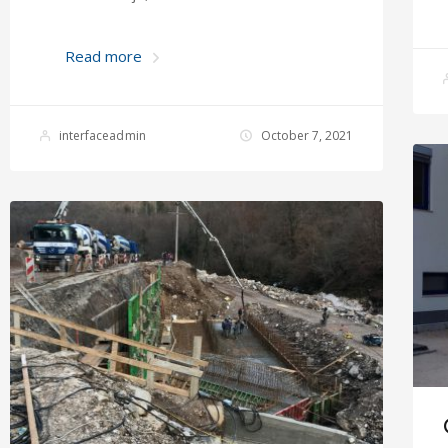
Read more
interfaceadmin
October 7, 2021