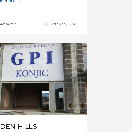
ad more
rfaceadmin
October 7, 2021
DEN HILLS