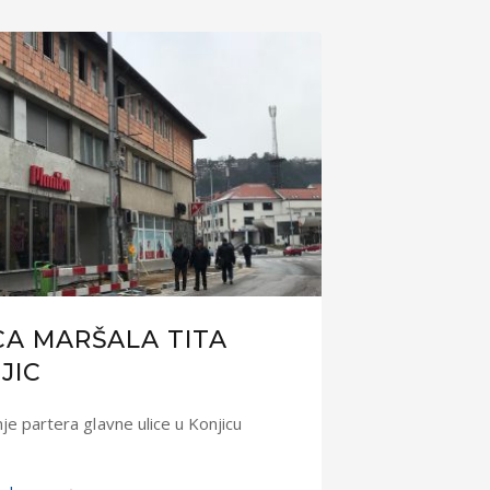
CA MARŠALA TITA
JIC
e partera glavne ulice u Konjicu