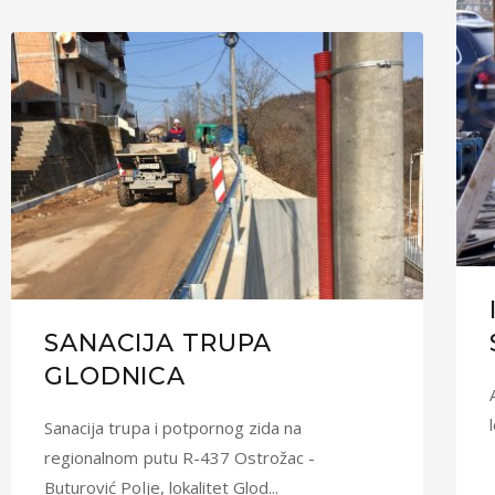
SANACIJA TRUPA
GLODNICA
Sanacija trupa i potpornog zida na
regionalnom putu R-437 Ostrožac -
Buturović Polje, lokalitet Glod...