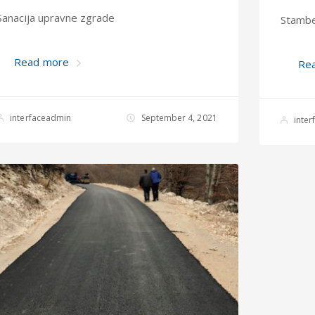
Sanacija upravne zgrade
Stambe
Read more
Re
interfaceadmin
September 4, 2021
inte