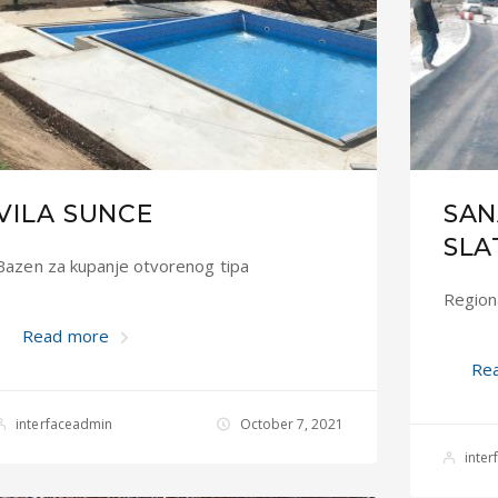
VILA SUNCE
SAN
SLA
Bazen za kupanje otvorenog tipa
Region
Read more
Re
interfaceadmin
October 7, 2021
inte