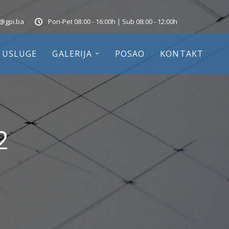
o@gpi.ba
Pon-Pet 08:00 - 16:00h | Sub 08:00 - 12:00h
USLUGE
GALERIJA
POSAO
KONTAKT
2